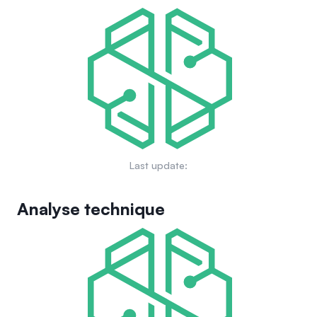
réseau.
révolutionne le fonctionnement des applications
décentralisées (dApps). En améliorant la compatibilité inter-
chaînes et en développant des fonctionnalités telles que les
machines virtuelles confidentielles
, Aleph.im vise à
devenir un élément central dans le paysage en évolution de
la finance décentralisée (DeFi) et à faciliter l'interopérabilité
fluide sur plusieurs plateformes blockchain.
Last update:
Analyse technique