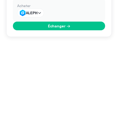
Acheter
ALEPH
Échanger
→