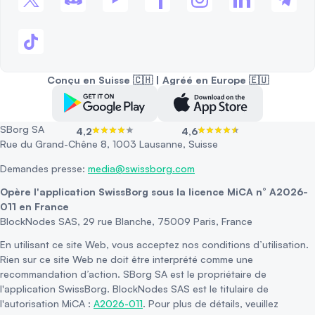
Conçu en Suisse 🇨🇭 | Agréé en Europe 🇪🇺
SBorg SA
4,2
4,6
Rue du Grand-Chêne 8, 1003 Lausanne, Suisse
Demandes presse:
media@swissborg.com
Opère l'application SwissBorg sous la licence MiCA n° A2026-
011 en France
BlockNodes SAS, 29 rue Blanche, 75009 Paris, France
En utilisant ce site Web, vous acceptez nos conditions d’utilisation.
Rien sur ce site Web ne doit être interprété comme une
recommandation d’action. SBorg SA est le propriétaire de
l'application SwissBorg. BlockNodes SAS est le titulaire de
l'autorisation MiCA :
A2026-011
. Pour plus de détails, veuillez