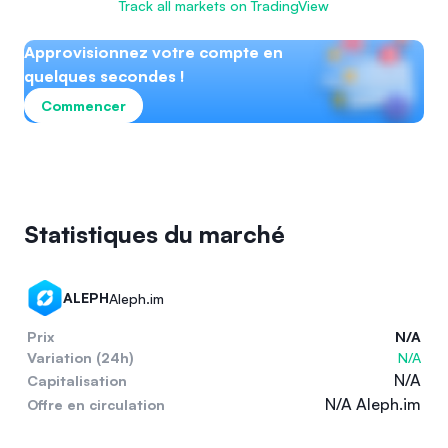
Track all markets on TradingView
Approvisionnez votre compte en
quelques secondes !
Commencer
Statistiques du marché
ALEPH
Aleph.im
Prix
N/A
Variation (24h)
N/A
N/A
Capitalisation
N/A Aleph.im
Offre en circulation