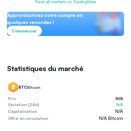
Track all markets on TradingView
Approvisionnez votre compte en
quelques secondes !
Commencer
Statistiques du marché
BTC
Bitcoin
Prix
N/A
Variation (24h)
N/A
N/A
Capitalisation
N/A Bitcoin
Offre en circulation