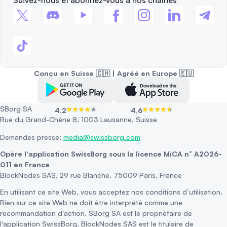
Suivez-nous et abonnez-vous à nos chaînes
Conçu en Suisse 🇨🇭 | Agréé en Europe 🇪🇺
SBorg SA
4,2
4,6
Rue du Grand-Chêne 8, 1003 Lausanne, Suisse
Demandes presse:
media@swissborg.com
Opère l'application SwissBorg sous la licence MiCA n° A2026-
011 en France
BlockNodes SAS, 29 rue Blanche, 75009 Paris, France
En utilisant ce site Web, vous acceptez nos conditions d’utilisation.
Rien sur ce site Web ne doit être interprété comme une
recommandation d’action. SBorg SA est le propriétaire de
l'application SwissBorg. BlockNodes SAS est le titulaire de