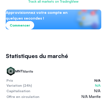
Track all markets on TradingView
Approvisionnez votre compte en
quelques secondes !
Commencer
Statistiques du marché
MNT
Mantle
Prix
N/A
Variation (24h)
N/A
N/A
Capitalisation
N/A Mantle
Offre en circulation