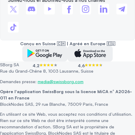
Suivez-nous et abonnez-vous à nos chaînes
Conçu en Suisse 🇨🇭 | Agréé en Europe 🇪🇺
SBorg SA
4,2
4,6
Rue du Grand-Chêne 8, 1003 Lausanne, Suisse
Demandes presse:
media@swissborg.com
Opère l'application SwissBorg sous la licence MiCA n° A2026-
011 en France
BlockNodes SAS, 29 rue Blanche, 75009 Paris, France
En utilisant ce site Web, vous acceptez nos conditions d’utilisation.
Rien sur ce site Web ne doit être interprété comme une
recommandation d’action. SBorg SA est le propriétaire de
l'application SwissBorg. BlockNodes SAS est le titulaire de