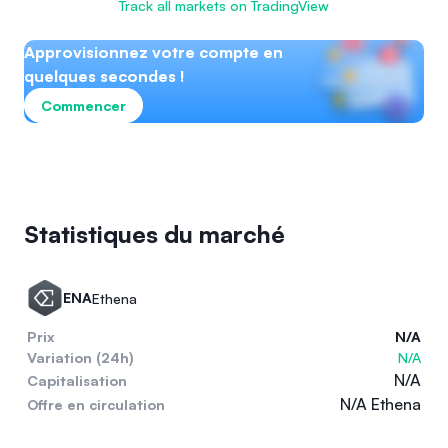
Track all markets on TradingView
Approvisionnez votre compte en
quelques secondes !
Commencer
Statistiques du marché
ENA
Ethena
Prix
N/A
Variation (24h)
N/A
N/A
Capitalisation
N/A Ethena
Offre en circulation