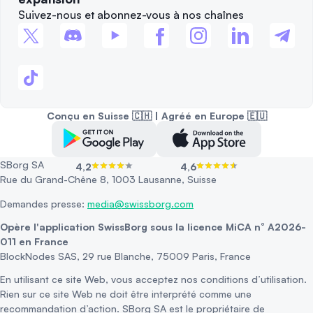
Suivez-nous et abonnez-vous à nos chaînes
Conçu en Suisse 🇨🇭 | Agréé en Europe 🇪🇺
SBorg SA
4,2
4,6
Rue du Grand-Chêne 8, 1003 Lausanne, Suisse
Demandes presse:
media@swissborg.com
Opère l'application SwissBorg sous la licence MiCA n° A2026-
011 en France
BlockNodes SAS, 29 rue Blanche, 75009 Paris, France
En utilisant ce site Web, vous acceptez nos conditions d’utilisation.
Rien sur ce site Web ne doit être interprété comme une
recommandation d’action. SBorg SA est le propriétaire de