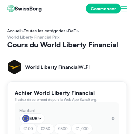
SwissBorg
Commencer
Accueil
Toutes les catégories
DeFi
World Liberty Financial Prix
Cours du World Liberty Financial
World Liberty Financial
WLFI
Achter World Liberty Financial
Tradez directement depuis la Web App SwissBorg.
Montant
EUR
€100
€250
€500
€1,000