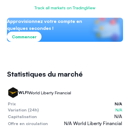
Track all markets on TradingView
Approvisionnez votre compte en
quelques secondes !
Commencer
Statistiques du marché
WLFI
World Liberty Financial
Prix
N/A
Variation (24h)
N/A
N/A
Capitalisation
N/A World Liberty Financial
Offre en circulation