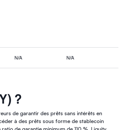
N/A
N/A
Y) ?
eurs de garantir des prêts sans intérêts en
ccéder à des prêts sous forme de stablecoin
e ratio de garantie minimum de 110 %. Liquity