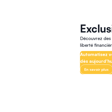
Exclus
Découvrez des 
liberté financièr
Automatisez v
dès aujourd'hu
En savoir plus