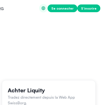
Se connecter
S’inscrire
RG
Achter Liquity
Tradez directement depuis la Web App
SwissBorg.