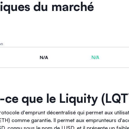
tiques du marché
on
N/A
N/A
-ce que le Liquity (LQT
rotocole d'emprunt décentralisé qui permet aux utilisat
 (ETH) comme garantie. Il permet aux emprunteurs d'a
SD, connu sous le nom de LUSD, et il présente un faibl