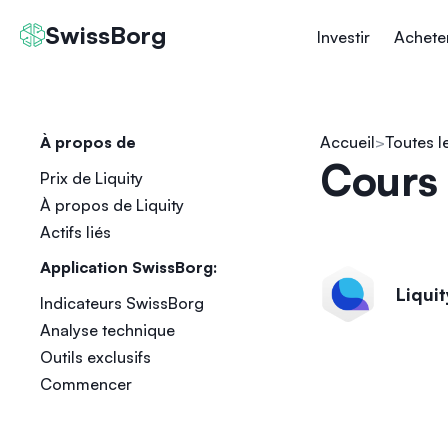
SwissBorg
Investir
Achete
À propos de
Accueil
Toutes l
Cours 
Prix de Liquity
À propos de Liquity
Actifs liés
Application SwissBorg:
Liquit
Indicateurs SwissBorg
Analyse technique
Outils exclusifs
Commencer