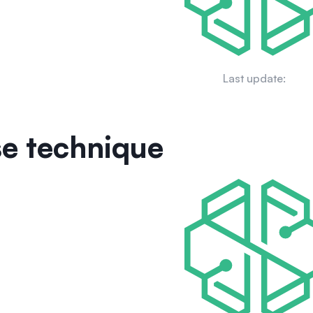
Last update:
e technique