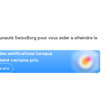
unauté SwissBorg pour vous aider à atteindre la
es notifications lorsque
teint certains prix.
e prix