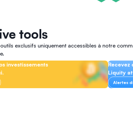
ive tools
outils exclusifs uniquement accessibles à notre comm
e.
os investissements
Recevez d
i.
Liquity at
Alertes d