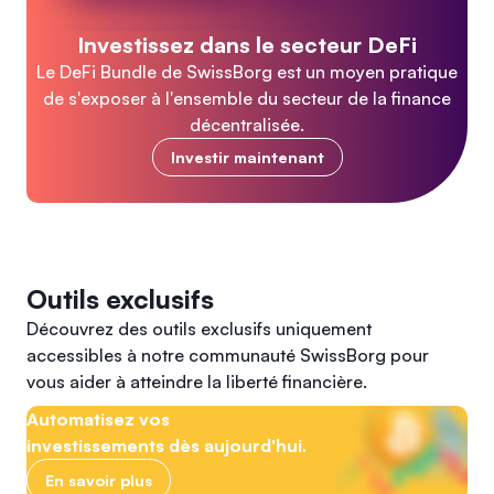
Investissez dans le secteur DeFi
Le DeFi Bundle de SwissBorg est un moyen pratique
de s'exposer à l'ensemble du secteur de la finance
décentralisée.
Investir maintenant
Outils exclusifs
Découvrez des outils exclusifs uniquement
accessibles à notre communauté SwissBorg pour
vous aider à atteindre la liberté financière.
Automatisez vos
investissements dès aujourd'hui.
En savoir plus