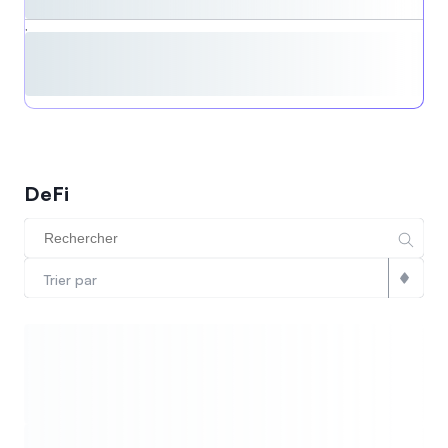
,
DeFi
Trier par