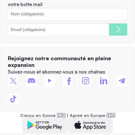
votre boîte mail
Politique des cookies
Principales blockchains
Frais
Rejoignez notre communauté en pleine
expansion
Suivez-nous et abonnez-vous à nos chaînes
Conçu en Suisse 🇨🇭 | Agréé en Europe 🇪🇺