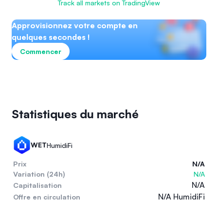
Track all markets on TradingView
Approvisionnez votre compte en
quelques secondes !
Commencer
Statistiques du marché
WET
HumidiFi
Prix
N/A
Variation (24h)
N/A
N/A
Capitalisation
N/A HumidiFi
Offre en circulation