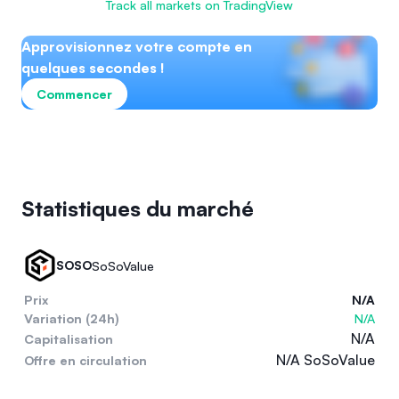
Track all markets on TradingView
Approvisionnez votre compte en
quelques secondes !
Commencer
Statistiques du marché
SOSO
SoSoValue
Prix
N/A
Variation (24h)
N/A
N/A
Capitalisation
N/A SoSoValue
Offre en circulation