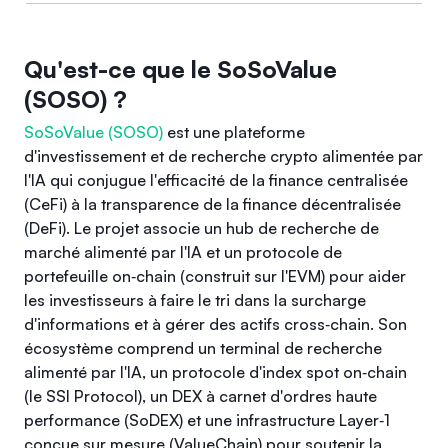
Qu'est-ce que le SoSoValue
(SOSO) ?
SoSoValue (SOSO)
est une plateforme
d'investissement et de recherche crypto alimentée par
l'IA qui conjugue l'efficacité de la finance centralisée
(CeFi) à la transparence de la finance décentralisée
(DeFi). Le projet associe un hub de recherche de
marché alimenté par l'IA et un protocole de
portefeuille on‑chain (construit sur l'EVM) pour aider
les investisseurs à faire le tri dans la surcharge
d'informations et à gérer des actifs cross‑chain. Son
écosystème comprend un terminal de recherche
alimenté par l'IA, un protocole d'index spot on‑chain
(le SSI Protocol), un DEX à carnet d'ordres haute
performance (SoDEX) et une infrastructure Layer‑1
conçue sur mesure (ValueChain) pour soutenir la