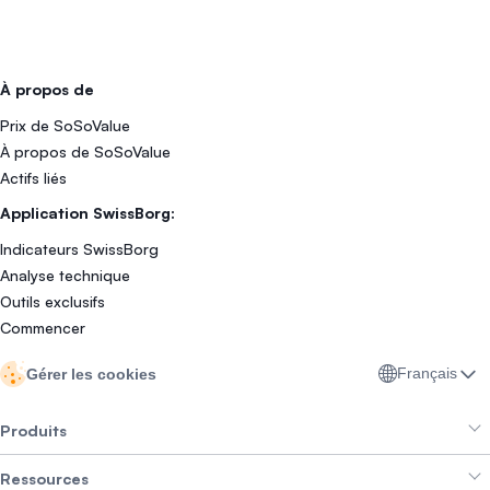
À propos de
Prix de SoSoValue
À propos de SoSoValue
Actifs liés
Application SwissBorg:
Indicateurs SwissBorg
Analyse technique
Outils exclusifs
Commencer
Français
Gérer les cookies
Produits
Ressources
Smart Exchange