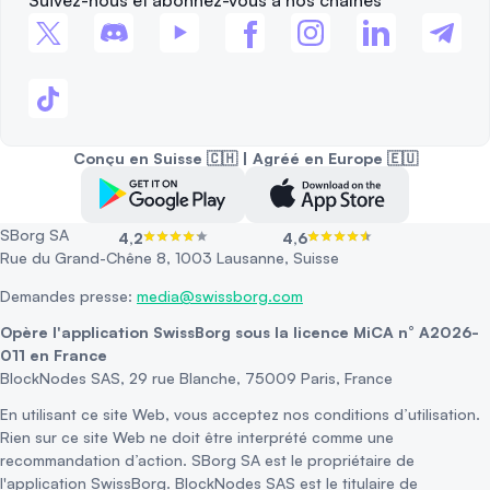
Suivez-nous et abonnez-vous à nos chaînes
Conçu en Suisse 🇨🇭 | Agréé en Europe 🇪🇺
SBorg SA
4,2
4,6
Rue du Grand-Chêne 8, 1003 Lausanne, Suisse
Demandes presse:
media@swissborg.com
Opère l'application SwissBorg sous la licence MiCA n° A2026-
011 en France
BlockNodes SAS, 29 rue Blanche, 75009 Paris, France
En utilisant ce site Web, vous acceptez nos conditions d’utilisation.
Rien sur ce site Web ne doit être interprété comme une
recommandation d’action. SBorg SA est le propriétaire de
l'application SwissBorg. BlockNodes SAS est le titulaire de