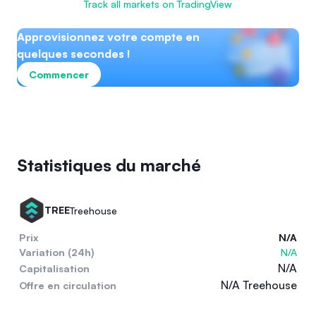
Track all markets on TradingView
Approvisionnez votre compte en
quelques secondes !
Commencer
Statistiques du marché
TREE
Treehouse
Prix
N/A
Variation (24h)
N/A
N/A
Capitalisation
N/A Treehouse
Offre en circulation