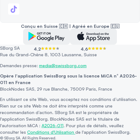
Conçu en Suisse 🇨🇭 | Agréé en Europe 🇪🇺
SBorg SA
4,2
4,6
Rue du Grand-Chêne 8, 1003 Lausanne, Suisse
Demandes presse:
media@swissborg.com
Opère l'application SwissBorg sous la licence MiCA n° A2026-
011 en France
BlockNodes SAS, 29 rue Blanche, 75009 Paris, France
En utilisant ce site Web, vous acceptez nos conditions d’utilisation.
Rien sur ce site Web ne doit être interprété comme une
recommandation d’action. SBorg SA est le propriétaire de
l'application SwissBorg. BlockNodes SAS est le titulaire de
l'autorisation MiCA :
A2026-011
. Pour plus de détails, veuillez
consulter les
Conditions d'Utilisation
de l'application SwissBorg.
© SBorg SA. All Rights Reserved.