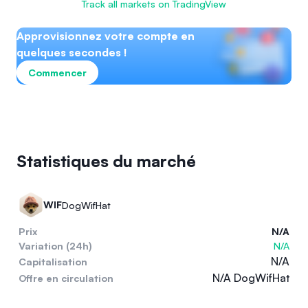
Track all markets on TradingView
Approvisionnez votre compte en
quelques secondes !
Commencer
Statistiques du marché
WIF
DogWifHat
Prix
N/A
Variation (24h)
N/A
N/A
Capitalisation
N/A DogWifHat
Offre en circulation