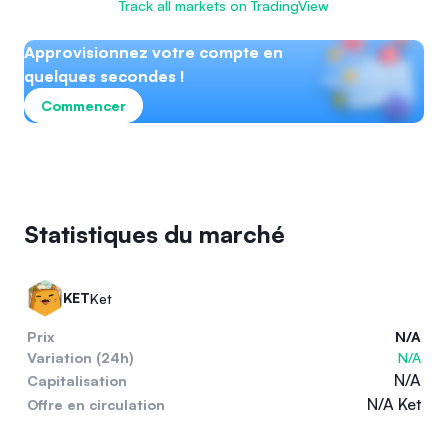
Track all markets on TradingView
Approvisionnez votre compte en
quelques secondes !
Commencer
Statistiques du marché
KET
Ket
Prix
N/A
Variation (24h)
N/A
N/A
Capitalisation
N/A Ket
Offre en circulation