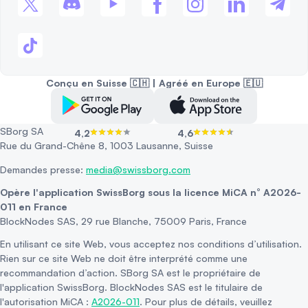
Conçu en Suisse 🇨🇭 | Agréé en Europe 🇪🇺
SBorg SA
4,2
4,6
Rue du Grand-Chêne 8, 1003 Lausanne, Suisse
Demandes presse:
media@swissborg.com
Opère l'application SwissBorg sous la licence MiCA n° A2026-
011 en France
BlockNodes SAS, 29 rue Blanche, 75009 Paris, France
En utilisant ce site Web, vous acceptez nos conditions d’utilisation.
Rien sur ce site Web ne doit être interprété comme une
recommandation d’action. SBorg SA est le propriétaire de
l'application SwissBorg. BlockNodes SAS est le titulaire de
l'autorisation MiCA :
A2026-011
. Pour plus de détails, veuillez