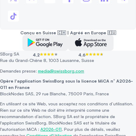
Conçu en Suisse 🇨🇭 | Agréé en Europe 🇪🇺
SBorg SA
4,2
4,6
Rue du Grand-Chêne 8, 1003 Lausanne, Suisse
Demandes presse:
media@swissborg.com
Opère l'application SwissBorg sous la licence MiCA n° A2026-
011 en France
BlockNodes SAS, 29 rue Blanche, 75009 Paris, France
En utilisant ce site Web, vous acceptez nos conditions d’utilisation.
Rien sur ce site Web ne doit être interprété comme une
recommandation d’action. SBorg SA est le propriétaire de
l'application SwissBorg. BlockNodes SAS est le titulaire de
l'autorisation MiCA :
A2026-011
. Pour plus de détails, veuillez
consulter les
Conditions d'Utilisation
de l'application SwissBorg.