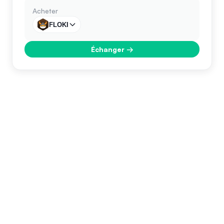
Acheter
FLOKI
Échanger
→