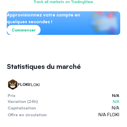
Track all markets on TradingView
Approvisionnez votre compte en
quelques secondes !
Commencer
Statistiques du marché
FLOKI
FLOKI
Prix
N/A
Variation (24h)
N/A
N/A
Capitalisation
N/A FLOKI
Offre en circulation