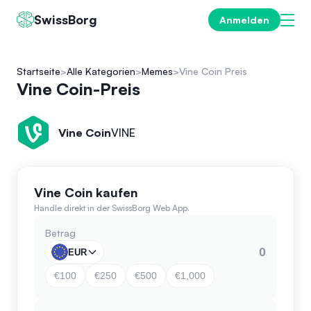
SwissBorg
Anmelden
Startseite
Alle Kategorien
Memes
Vine Coin Preis
Vine Coin-Preis
Vine Coin
VINE
Vine Coin kaufen
Handle direkt in der SwissBorg Web App.
Betrag
EUR
€100
€250
€500
€1,000