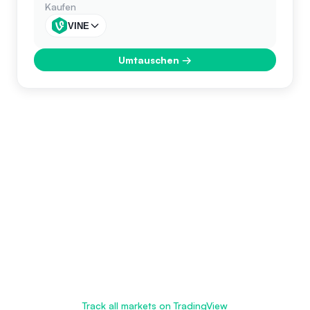
Kaufen
VINE
Umtauschen
→
Track all markets on TradingView