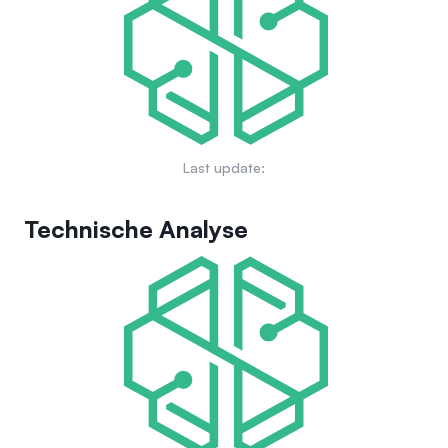
insbesondere durch Äußerungen von Persönlichkeiten wie
Elon Musk verstärkt wurde, was auf eine mögliche Expansion
in neue digitale Räume oder Dienstleistungen hindeutet, die
mit seiner ursprünglichen Nutzerbasis resonieren.
Last update:
Technische Analyse