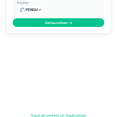
Kaufen
PENGU
Umtauschen
→
Track all markets on TradingView