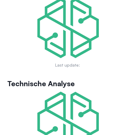
zurückzugeben. Das Projekt beabsichtigt, seine Memecoin-
Identität beizubehalten, während es das Engagement und
die Unterstützung der Gemeinschaft fördert.
Last update:
Technische Analyse