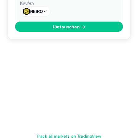
Kaufen
NEIRO
Umtauschen
→
Track all markets on TradingView