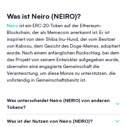
Was ist Neiro (NEIRO)?
Neiro
ist ein ERC-20-Token auf der Ethereum-
Blockchain, der als Memecoin anerkannt ist. Er ist
inspiriert von dem Shiba Inu-Hund, der vom Besitzer
von Kabosu, dem Gesicht des Doge-Memes, adoptiert
wurde. Nach einem anfänglichen Rückschlag, bei dem
das Projekt von seinem Entwickler aufgegeben wurde,
übernahm eine engagierte Gemeinschaft die
Verantwortung, um diese Münze zu unterstützen, die
vollständig in Gemeinschaftsbesitz ist.
Was unterscheidet Neiro (NEIRO) von anderen
Tokens?
Was Neiro von anderen Tokens abhebt, ist sein einzigartiger
Was ist der Nutzen von Neiro (NEIRO)?
Hintergrund und die gemeinschaftsorientierte Natur. Neiro