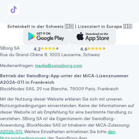
Entwickelt in der Schweiz 🇨🇭 | Lizenziert in Europa 🇪🇺
SBorg SA
4,2
4,6
Rue du Grand-Chêne 8, 1003 Lausanne, Schweiz
Medienanfragen:
media@swissborg.com
Betrieb der SwissBorg-App unter der MiCA-Lizenznummer
A2026-011 in Frankreich
BlockNodes SAS, 29 rue Blanche, 75009 Paris, Frankreich
Mit der Nutzung dieser Website erklären Sie sich mit unseren
Nutzungsbedingungen einverstanden. Keine der Informationen auf
dieser Website ist als Empfehlung für eine bestimmte Handlung zu
verstehen. SBorg SA ist die Eigentümerin der SwissBorg-
Anwendung. BlockNodes SAS ist Inhaberin der MiCA-Zulassung:
A2026-011.
Weitere Einzelheiten entnehmen Sie bitte
den
Nutzungsbedingungen
der SwissBorg-App.