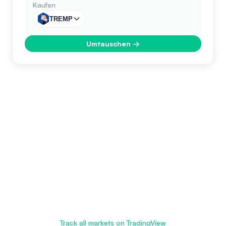
Kaufen
TREMP
Umtauschen
→
Track all markets on TradingView