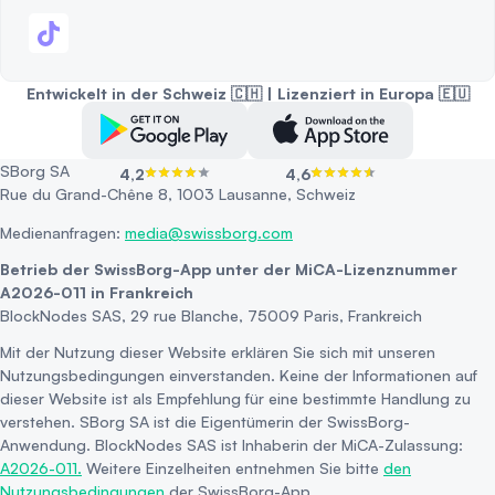
Entwickelt in der Schweiz 🇨🇭 | Lizenziert in Europa 🇪🇺
SBorg SA
4,2
4,6
Rue du Grand-Chêne 8, 1003 Lausanne, Schweiz
Medienanfragen:
media@swissborg.com
Betrieb der SwissBorg-App unter der MiCA-Lizenznummer
A2026-011 in Frankreich
BlockNodes SAS, 29 rue Blanche, 75009 Paris, Frankreich
Mit der Nutzung dieser Website erklären Sie sich mit unseren
Nutzungsbedingungen einverstanden. Keine der Informationen auf
dieser Website ist als Empfehlung für eine bestimmte Handlung zu
verstehen. SBorg SA ist die Eigentümerin der SwissBorg-
Anwendung. BlockNodes SAS ist Inhaberin der MiCA-Zulassung:
A2026-011.
Weitere Einzelheiten entnehmen Sie bitte
den
Nutzungsbedingungen
der SwissBorg-App.