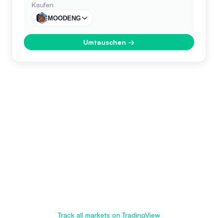
Kaufen
MOODENG
Umtauschen
→
Track all markets on TradingView