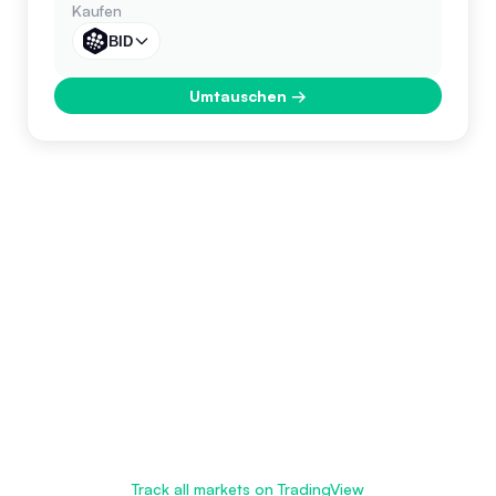
Kaufen
BID
Umtauschen
→
Track all markets on TradingView