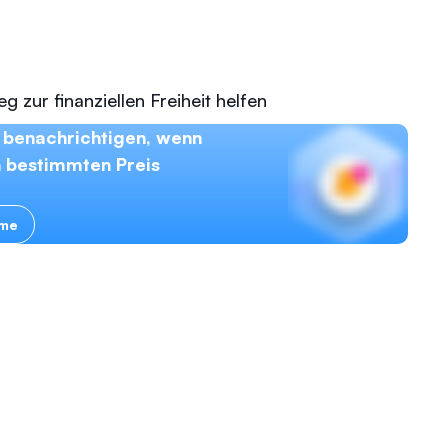
 zur finanziellen Freiheit helfen
 benachrichtigen, wenn
n bestimmten Preis
rme