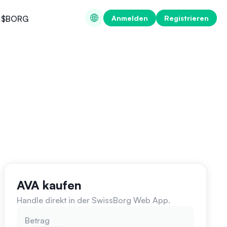
Anmelden
Registrieren
$BORG
AVA kaufen
Handle direkt in der SwissBorg Web App.
Betrag