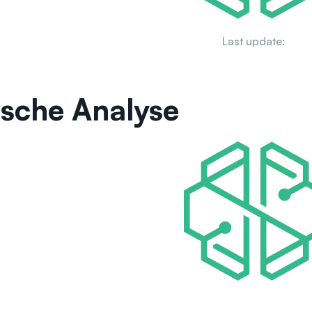
Last update:
ische Analyse