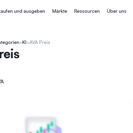
kaufen und ausgeben
Märkte
Ressourcen
Über uns
ategorien
KI
AVA Preis
reis
VA