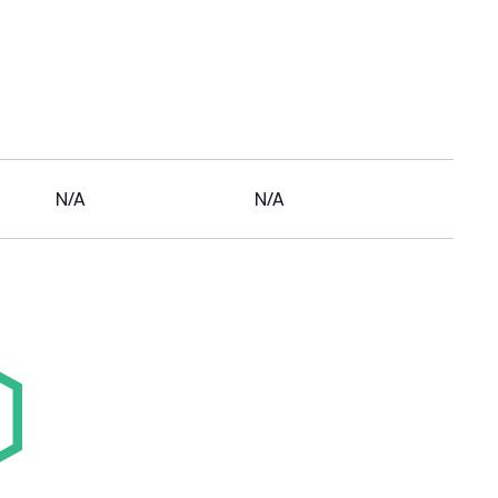
N/A
N/A