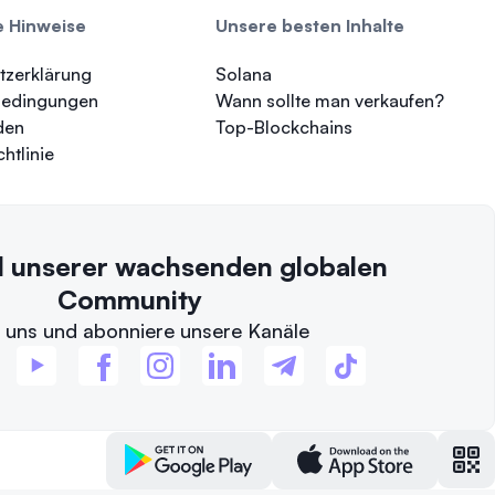
e Hinweise
Unsere besten Inhalte
tzerklärung
Solana
bedingungen
Wann sollte man verkaufen?
den
Top-Blockchains
htlinie
l unserer wachsenden globalen
Community
 uns und abonniere unsere Kanäle