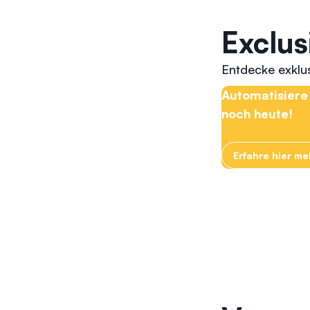
Exclus
Entdecke exklus
Automatisiere 
noch heute!
Erfahre hier m