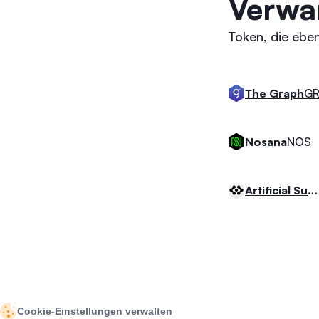
Verwa
Token, die eben
GR
The Graph
NOS
Nosana
Artificial Superintelligence Alliance Markets
Cookie-Einstellungen verwalten