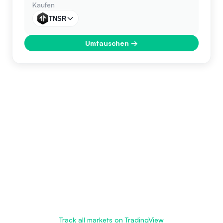
Kaufen
TNSR
Umtauschen
→
Track all markets on TradingView