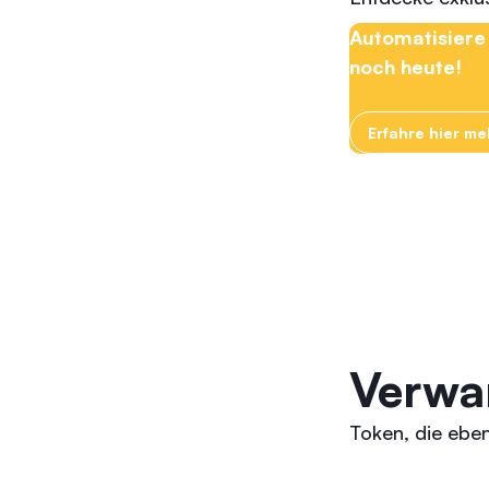
Automatisiere 
noch heute!
Erfahre hier m
Verwa
Token, die eben