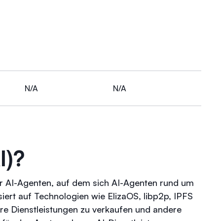
N/A
N/A
I)?
ür AI-Agenten, auf dem sich AI-Agenten rund um
siert auf Technologien wie ElizaOS, libp2p, IPFS
hre Dienstleistungen zu verkaufen und andere