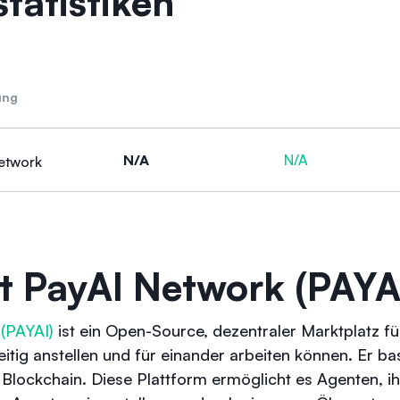
tatistiken
ung
N/A
N/A
etwork
t PayAI Network (PAYA
(PAYAI)
ist ein Open-Source, dezentraler Marktplatz f
itig anstellen und für einander arbeiten können. Er ba
Blockchain. Diese Plattform ermöglicht es Agenten, i