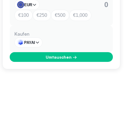
EUR
€100
€250
€500
€1,000
Kaufen
PAYAI
Umtauschen
→