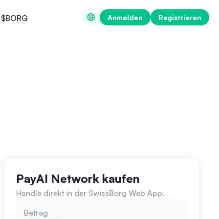
Anmelden
Registrieren
$BORG
PayAI Network kaufen
Handle direkt in der SwissBorg Web App.
Betrag