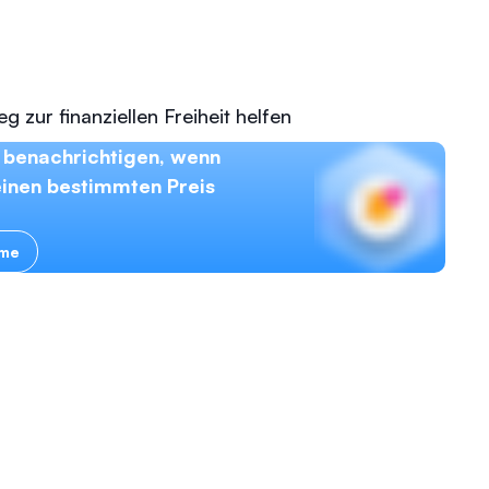
 zur finanziellen Freiheit helfen
 benachrichtigen, wenn
einen bestimmten Preis
rme