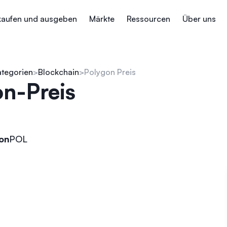
kaufen und ausgeben
Märkte
Ressourcen
Über uns
ategorien
Blockchain
Polygon Preis
n-Preis
on
POL