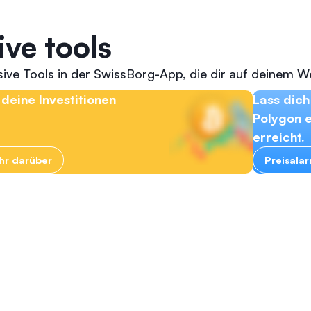
ive tools
ive Tools in der SwissBorg-App, die dir auf deinem Weg
deine Investitionen
Lass dich
Polygon 
erreicht.
ehr darüber
Preisala