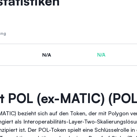
tatistiken
ung
N/A
N/A
t POL (ex-MATIC) (POL
ATIC) bezieht sich auf den Token, der mit Polygon ver
giert als Interoperabilitäts-Layer-Two-Skalierungslö
zipiert ist. Der POL-Token spielt eine Schlüsselrolle 