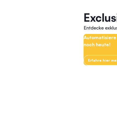
Exclus
Entdecke exklus
Automatisiere 
noch heute!
Erfahre hier m