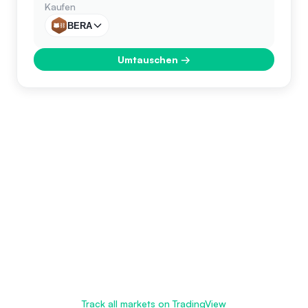
Kaufen
BERA
Umtauschen
→
Track all markets on TradingView