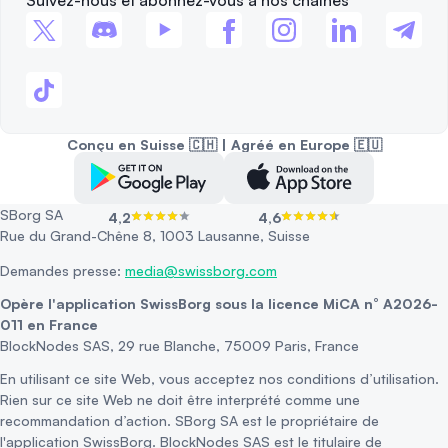
Suivez-nous et abonnez-vous à nos chaînes
Conçu en Suisse 🇨🇭 | Agréé en Europe 🇪🇺
SBorg SA
4,2
4,6
Rue du Grand-Chêne 8, 1003 Lausanne, Suisse
Demandes presse:
media@swissborg.com
Opère l'application SwissBorg sous la licence MiCA n° A2026-
011 en France
BlockNodes SAS, 29 rue Blanche, 75009 Paris, France
En utilisant ce site Web, vous acceptez nos conditions d’utilisation.
Rien sur ce site Web ne doit être interprété comme une
recommandation d’action. SBorg SA est le propriétaire de
l'application SwissBorg. BlockNodes SAS est le titulaire de