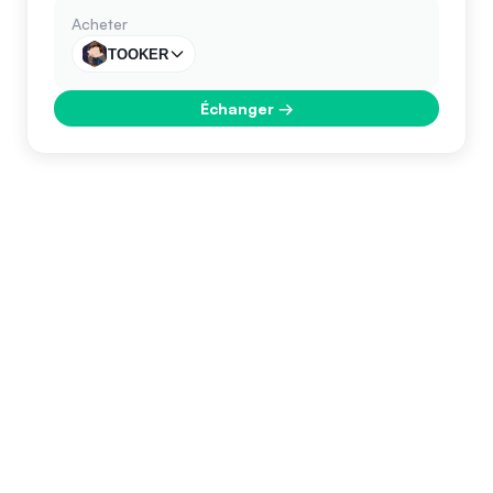
Acheter
TOOKER
Échanger
→