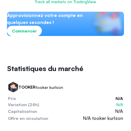
Track all markets on TradingView
Approvisionnez votre compte en
quelques secondes !
Commencer
Statistiques du marché
TOOKER
tooker kurlson
Prix
N/A
Variation (24h)
N/A
N/A
Capitalisation
N/A tooker kurlson
Offre en circulation