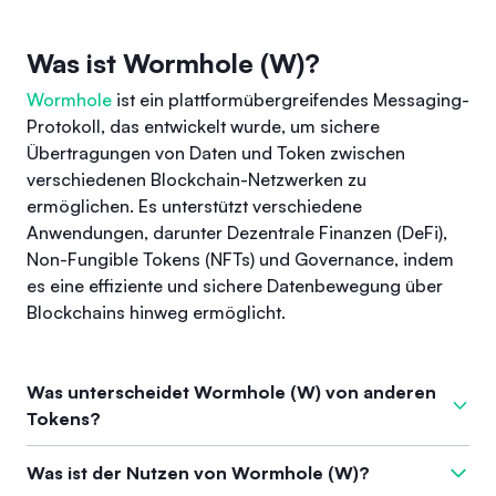
Was ist Wormhole (W)?
Wormhole
ist ein plattformübergreifendes Messaging-
Protokoll, das entwickelt wurde, um sichere
Übertragungen von Daten und Token zwischen
verschiedenen Blockchain-Netzwerken zu
ermöglichen. Es unterstützt verschiedene
Anwendungen, darunter Dezentrale Finanzen (DeFi),
Non-Fungible Tokens (NFTs) und Governance, indem
es eine effiziente und sichere Datenbewegung über
Blockchains hinweg ermöglicht.
Was unterscheidet Wormhole (W) von anderen
Tokens?
Was Wormhole von anderen Tokens abhebt, ist der
Was ist der Nutzen von Wormhole (W)?
Schwerpunkt auf Interoperabilität zwischen verschiedenen