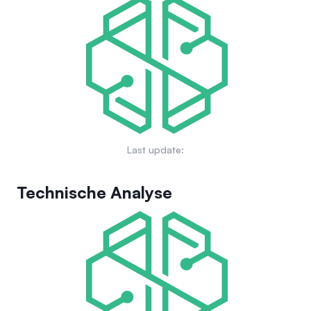
Ansatz für Entwicklung und Management ermöglicht.
und Benutzererfahrung dezentraler Anwendungen zu
verbessern. Durch die Förderung eines dezentralen
Ökosystems zielt Wormhole darauf ab, eine breitere Palette
von Anwendungen und Dienstleistungen über verschiedene
Blockchains hinweg zu unterstützen.
Last update:
Technische Analyse