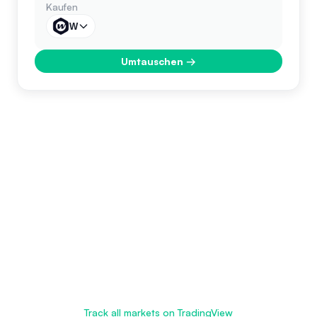
Kaufen
W
Umtauschen
→
Track all markets on TradingView