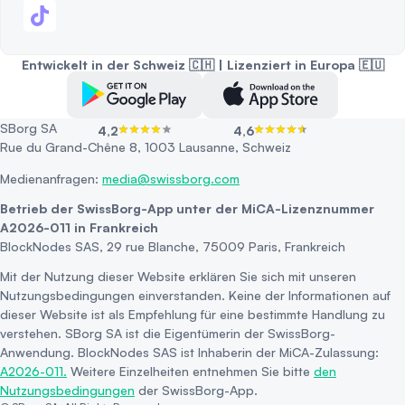
Entwickelt in der Schweiz 🇨🇭 | Lizenziert in Europa 🇪🇺
SBorg SA
4,2
4,6
Rue du Grand-Chêne 8, 1003 Lausanne, Schweiz
Medienanfragen:
media@swissborg.com
Betrieb der SwissBorg-App unter der MiCA-Lizenznummer
A2026-011 in Frankreich
BlockNodes SAS, 29 rue Blanche, 75009 Paris, Frankreich
Mit der Nutzung dieser Website erklären Sie sich mit unseren
Nutzungsbedingungen einverstanden. Keine der Informationen auf
dieser Website ist als Empfehlung für eine bestimmte Handlung zu
verstehen. SBorg SA ist die Eigentümerin der SwissBorg-
Anwendung. BlockNodes SAS ist Inhaberin der MiCA-Zulassung:
A2026-011.
Weitere Einzelheiten entnehmen Sie bitte
den
Nutzungsbedingungen
der SwissBorg-App.