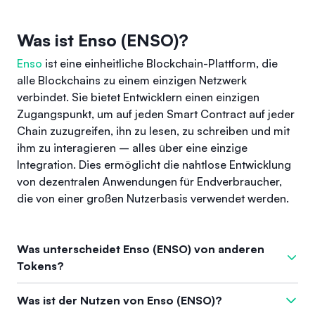
Was ist Enso (ENSO)?
Enso
ist eine einheitliche Blockchain-Plattform, die
alle Blockchains zu einem einzigen Netzwerk
verbindet. Sie bietet Entwicklern einen einzigen
Zugangspunkt, um auf jeden Smart Contract auf jeder
Chain zuzugreifen, ihn zu lesen, zu schreiben und mit
ihm zu interagieren – alles über eine einzige
Integration. Dies ermöglicht die nahtlose Entwicklung
von dezentralen Anwendungen für Endverbraucher,
die von einer großen Nutzerbasis verwendet werden.
Was unterscheidet Enso (ENSO) von anderen
Tokens?
Was Enso von anderen Tokens unterscheidet, ist seine
Was ist der Nutzen von Enso (ENSO)?
Fähigkeit, alle Blockchains zu einem einzigen Netzwerk zu