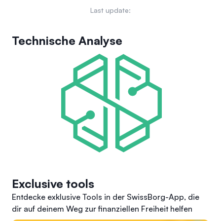
Whitelists, das verschiedene DeFi-Ökosysteme über
Last update:
einfache, mit einem Klick erreichbare Abkürzungen verbindet.
Technische Analyse
Exclusive tools
Entdecke exklusive Tools in der SwissBorg-App, die
dir auf deinem Weg zur finanziellen Freiheit helfen