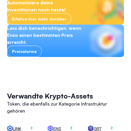
Automatisiere deine
Investitionen noch heute!
Erfahre hier mehr darüber
Lass dich benachrichtigen, wenn
Enso einen bestimmten Preis
erreicht.
Preisalarme
Verwandte Krypto-Assets
Token, die ebenfalls zur Kategorie Infrastruktur
gehören
LINK
ENS
GRT