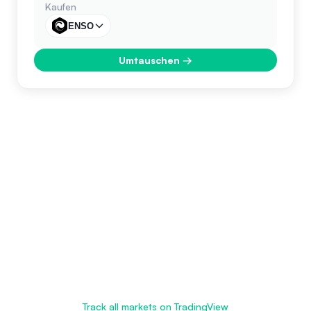
Kaufen
ENSO
Umtauschen
→
Track all markets on TradingView