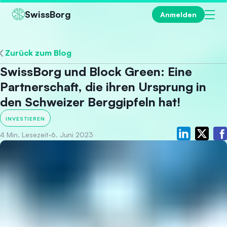
SwissBorg
Anmelden
Zurück zum Blog
SwissBorg und Block Green: Eine
Partnerschaft, die ihren Ursprung in
den Schweizer Berggipfeln hat!
INVESTIEREN
4 Min. Lesezeit
·
6. Juni 2023