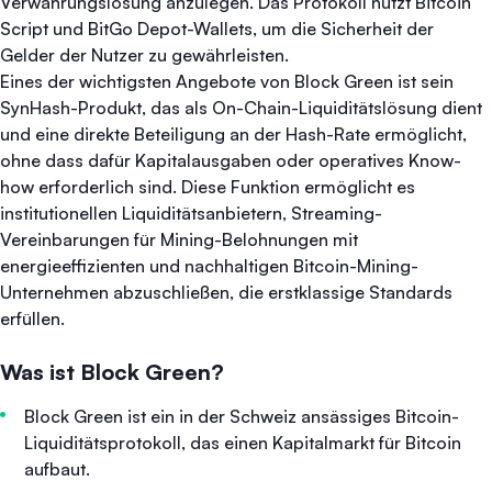
Verwahrungslösung anzulegen. Das Protokoll nutzt Bitcoin
Script und BitGo Depot-Wallets, um die Sicherheit der
Gelder der Nutzer zu gewährleisten.
Eines der wichtigsten Angebote von Block Green ist sein
SynHash-Produkt, das als On-Chain-Liquiditätslösung dient
und eine direkte Beteiligung an der Hash-Rate ermöglicht,
ohne dass dafür Kapitalausgaben oder operatives Know-
how erforderlich sind. Diese Funktion ermöglicht es
institutionellen Liquiditätsanbietern, Streaming-
Vereinbarungen für Mining-Belohnungen mit
energieeffizienten und nachhaltigen Bitcoin-Mining-
Unternehmen abzuschließen, die erstklassige Standards
erfüllen.
Was ist Block Green?
Block Green ist ein in der Schweiz ansässiges Bitcoin-
Liquiditätsprotokoll, das einen Kapitalmarkt für Bitcoin
aufbaut.