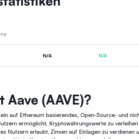
tatistiken
ung
N/A
N/A
t Aave (AAVE)?
 ein auf Ethereum basierendes, Open-Source- und nic
Nutzern ermöglicht, Kryptowährungswerte zu verleihen un
es Nutzern erlaubt, Zinsen auf Einlagen zu verdienen