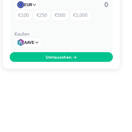
EUR
€100
€250
€500
€1,000
Kaufen
AAVE
Umtauschen
→