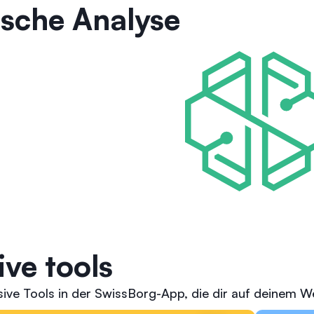
ische Analyse
ive tools
ive Tools in der SwissBorg-App, die dir auf deinem Weg