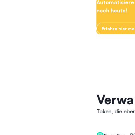
Automatisiere 
noch heute!
Erfahre hier m
Verwa
Token, die eben