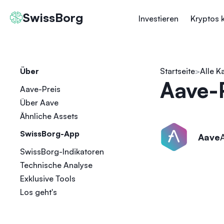
SwissBorg
Investieren
Kryptos 
Über
Startseite
Alle K
Aave-
Aave-Preis
Über Aave
Ähnliche Assets
SwissBorg-App
Aave
SwissBorg-Indikatoren
Technische Analyse
Exklusive Tools
Los geht's