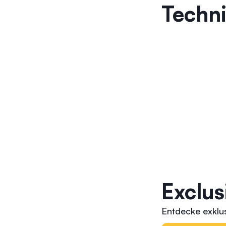
Techn
Exclus
Entdecke exklus