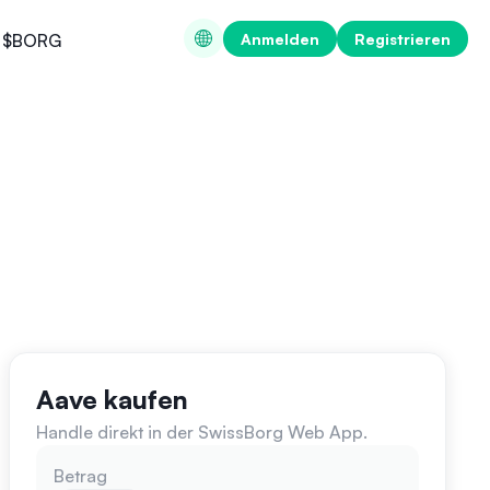
Anmelden
Registrieren
$BORG
Aave kaufen
Handle direkt in der SwissBorg Web App.
Betrag