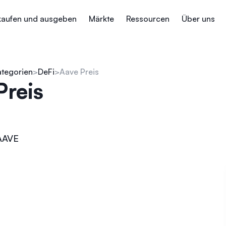
kaufen und ausgeben
Märkte
Ressourcen
Über uns
ategorien
DeFi
Aave Preis
Preis
AAVE