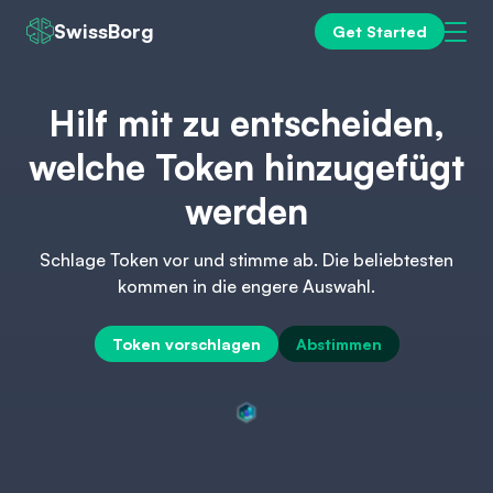
SwissBorg
Get Started
Hilf mit zu entscheiden,
welche Token hinzugefügt
werden
Schlage Token vor und stimme ab. Die beliebtesten
kommen in die engere Auswahl.
Token vorschlagen
Abstimmen