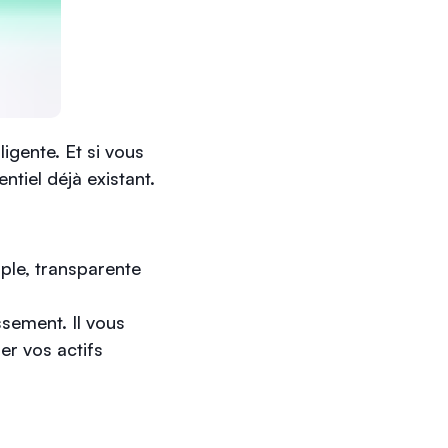
ligente. Et si vous
ntiel déjà existant.
ple, transparente
sement. Il vous
ser vos actifs