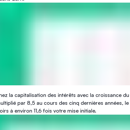
z la capitalisation des intérêts avec la croissance du pr
ltiplié par 8,5 au cours des cinq dernières années, le
irs à environ 11,6 fois votre mise initiale.