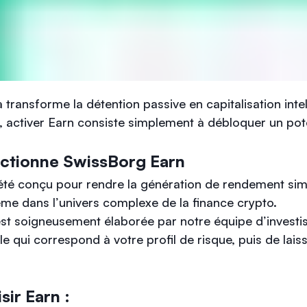
 transforme la détention passive en capitalisation intel
f, activer Earn consiste simplement à débloquer un pote
tionne SwissBorg Earn
été conçu pour rendre la génération de rendement sim
e dans l’univers complexe de la finance crypto.
st soigneusement élaborée par notre équipe d’investis
lle qui correspond à votre profil de risque, puis de lais
sir Earn :