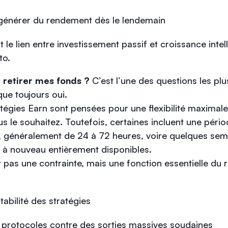
nérer du rendement dès le lendemain
 le lien entre investissement passif et croissance intell
to.
de retirer mes fonds ?
C’est l’une des questions les plu
que toujours oui.
atégies Earn sont pensées pour une flexibilité maximal
s le souhaitez. Toutefois, certaines incluent une pério
, généralement de 24 à 72 heures, voire quelques sem
t à nouveau entièrement disponibles.
t pas une contrainte, mais une fonction essentielle du
stabilité des stratégies
s protocoles contre des sorties massives soudaines