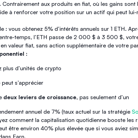
 Contrairement aux produits en fiat, où les gains sont 
aide à renforcer votre position sur un actif qui peut l
 : vous obtenez 5% d’intérêts annuels sur 1 ETH. Apr
 entre-temps, l’ETH passe de 2 000 $ à 3 500 $, votr
 valeur fiat, sans action supplémentaire de votre par
xponentiel
:
plus d’unités de crypto
e peut s’apprécier
de
deux leviers de croissance
, pas seulement d’un
ndement annuel de 7% (taux actuel sur la stratégie
So
ez comment la capitalisation quotidienne booste les ré
peut être environ 40% plus élevée que si vous aviez s
 dans Earn.