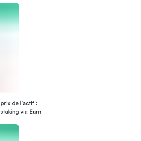
ix de l’actif :
 staking via Earn