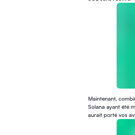
Maintenant, combine
Solana ayant été mu
aurait porté vos avo