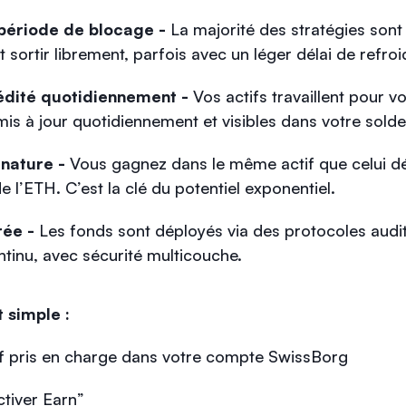
période de blocage -
La majorité des stratégies sont 
 sortir librement, parfois avec un léger délai de refro
dité quotidiennement -
Vos actifs travaillent pour v
mis à jour quotidiennement et visibles dans votre solde
nature -
Vous gagnez dans le même actif que celui 
 l’ETH. C’est la clé du potentiel exponentiel.
rée -
Les fonds sont déployés via des protocoles audit
ntinu, avec sécurité multicouche.
t simple :
if pris en charge dans votre compte SwissBorg
tiver Earn”