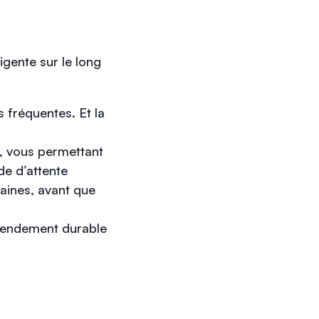
igente sur le long
s fréquentes. Et la
e, vous permettant
de d’attente
aines, avant que
 rendement durable