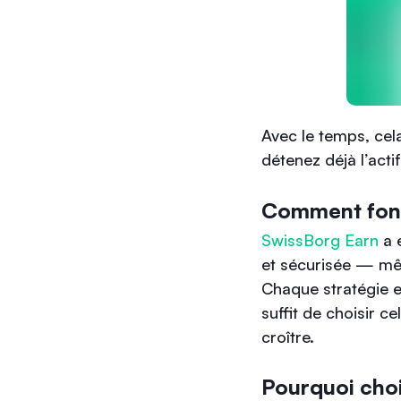
Avec le temps, cela
détenez déjà l’acti
Comment fonc
SwissBorg Earn
a 
et sécurisée — mêm
Chaque stratégie e
suffit de choisir ce
croître.
Pourquoi choi