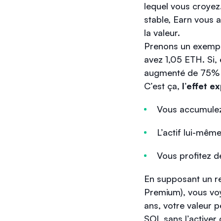
lequel vous croyez.
stable, Earn vous 
la valeur.
Prenons un exemple
avez 1,05 ETH. Si,
augmenté de 75% en
C’est ça,
l’effet e
Vous accumulez 
L’actif lui-mêm
Vous profitez 
En supposant un re
Premium), vous voy
ans, votre valeur 
SOL sans l’activer