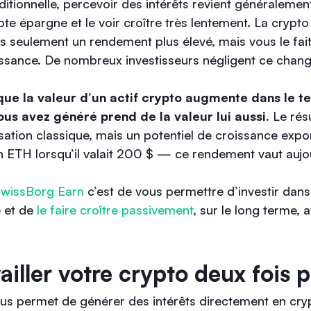
ditionnelle, percevoir des intérêts revient généralemen
te épargne et le voir croître très lentement. La crypt
 seulement un rendement plus élevé, mais vous le fait
oissance. De nombreux investisseurs négligent ce cha
sque la valeur d’un actif crypto augmente dans le t
s avez généré prend de la valeur lui aussi.
Le rés
sation classique, mais un potentiel de croissance expo
 ETH lorsqu’il valait 200 $ — ce rendement vaut aujou
wissBorg Earn
c’est de vous permettre d’investir dans
 et de
le faire croître passivement
, sur le long terme, 
vailler votre crypto deux fois p
us permet de générer des intérêts directement en crypt