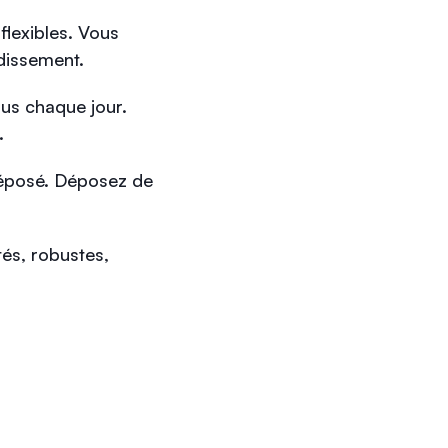
flexibles. Vous
idissement.
ous chaque jour.
.
déposé. Déposez de
és, robustes,