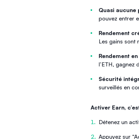
Quasi aucune 
pouvez entrer et
Rendement cré
Les gains sont 
Rendement en 
l’ETH, gagnez de
Sécurité intég
surveillés en co
Activer Earn, c’es
Détenez un act
Appuyez sur “Ac