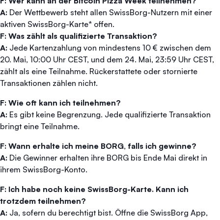
F: Wer kann an der Bitcoin Pizza Week teilnehmen?
A:
Der Wettbewerb steht allen SwissBorg-Nutzern mit einer
aktiven SwissBorg-Karte* offen.
F: Was zählt als qualifizierte Transaktion?
A:
Jede Kartenzahlung von mindestens 10 € zwischen dem
20. Mai, 10:00 Uhr CEST, und dem 24. Mai, 23:59 Uhr CEST,
zählt als eine Teilnahme. Rückerstattete oder stornierte
Transaktionen zählen nicht.
F: Wie oft kann ich teilnehmen?
A:
Es gibt keine Begrenzung. Jede qualifizierte Transaktion
bringt eine Teilnahme.
F: Wann erhalte ich meine BORG, falls ich gewinne?
A:
Die Gewinner erhalten ihre BORG bis Ende Mai direkt in
ihrem SwissBorg-Konto.
F: Ich habe noch keine SwissBorg-Karte. Kann ich
trotzdem teilnehmen?
A:
Ja, sofern du berechtigt bist. Öffne die SwissBorg App,