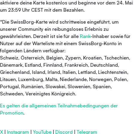
aktiviere deine Karte kostenlos und beginne vor dem 24. Mai
um 23:59 Uhr CEST mit dem Bezahlen.
*Die SwissBorg-Karte wird schrittweise eingeführt, um
unserer Community ein reibungsloses Erlebnis zu
gewährleisten. Derzeit ist sie für alle
Rank
-Inhaber sowie für
Nutzer auf der Warteliste mit einem SwissBorg-Konto in
folgenden Ländern verfügbar:
Schweiz, Österreich, Belgien, Zypern, Kroatien, Tschechien,
Dänemark, Estland, Finnland, Frankreich, Deutschland,
Griechenland, Island, Irland, Italien, Lettland, Liechtenstein,
Litauen, Luxemburg, Malta, Niederlande, Norwegen, Polen,
Portugal, Rumänien, Slowakei, Slowenien, Spanien,
Schweden, Vereinigtes Königreich.
Es gelten die allgemeinen Teilnahmebedingungen der
Promotion
.
X
|
Instagram
|
YouTube
|
Discord
|
Telegram