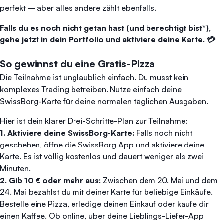
perfekt – aber alles andere zählt ebenfalls.
Falls du es noch nicht getan hast (und berechtigt bist*),
gehe jetzt in dein Portfolio und aktiviere deine Karte. 💳
So gewinnst du eine Gratis-Pizza
Die Teilnahme ist unglaublich einfach. Du musst kein
komplexes Trading betreiben. Nutze einfach deine
SwissBorg-Karte für deine normalen täglichen Ausgaben.
Hier ist dein klarer Drei-Schritte-Plan zur Teilnahme:
1. Aktiviere deine SwissBorg-Karte:
Falls noch nicht
geschehen, öffne die SwissBorg App und aktiviere deine
Karte. Es ist völlig kostenlos und dauert weniger als zwei
Minuten.
2. Gib 10 € oder mehr aus:
Zwischen dem 20. Mai und dem
24. Mai bezahlst du mit deiner Karte für beliebige Einkäufe.
Bestelle eine Pizza, erledige deinen Einkauf oder kaufe dir
einen Kaffee. Ob online, über deine Lieblings-Liefer-App