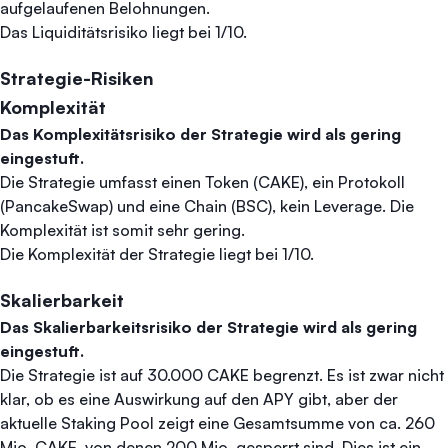
aufgelaufenen Belohnungen.
Das Liquiditätsrisiko liegt bei 1/10.
Strategie-Risiken
Komplexität
Das Komplexitätsrisiko der Strategie wird als gering
eingestuft.
Die Strategie umfasst einen Token (CAKE), ein Protokoll
(PancakeSwap) und eine Chain (BSC), kein Leverage. Die
Komplexität ist somit sehr gering.
Die Komplexität der Strategie liegt bei 1/10.
Skalierbarkeit
Das Skalierbarkeitsrisiko der Strategie wird als gering
eingestuft.
Die Strategie ist auf 30.000 CAKE begrenzt. Es ist zwar nicht
klar, ob es eine Auswirkung auf den APY gibt, aber der
aktuelle Staking Pool zeigt eine Gesamtsumme von ca. 260
Mio. CAKE, von denen 200 Mio. gesperrt sind. Dies ist ein