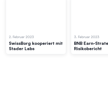
2. Februar 2023
3. Februar 2023
SwissBorg kooperiert mit
BNB Earn-Strate
Stader Labs
Risikobericht