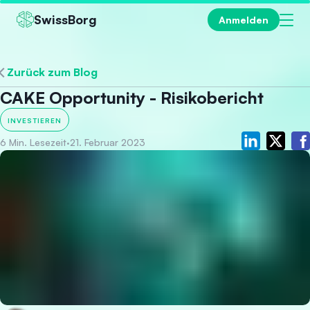
SwissBorg
Anmelden
Zurück zum Blog
CAKE Opportunity - Risikobericht
INVESTIEREN
6 Min. Lesezeit
·
21. Februar 2023