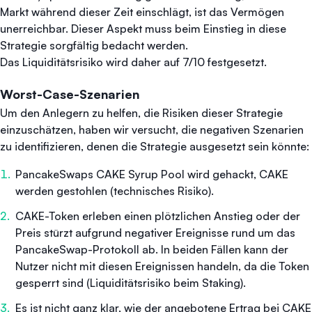
Markt während dieser Zeit einschlägt, ist das Vermögen
unerreichbar. Dieser Aspekt muss beim Einstieg in diese
Strategie sorgfältig bedacht werden.
Das Liquiditätsrisiko wird daher auf 7/10 festgesetzt.
Worst-Case-Szenarien
Um den Anlegern zu helfen, die Risiken dieser Strategie
einzuschätzen, haben wir versucht, die negativen Szenarien
zu identifizieren, denen die Strategie ausgesetzt sein könnte:
PancakeSwaps CAKE Syrup Pool wird gehackt, CAKE
werden gestohlen (technisches Risiko).
CAKE-Token erleben einen plötzlichen Anstieg oder der
Preis stürzt aufgrund negativer Ereignisse rund um das
PancakeSwap-Protokoll ab. In beiden Fällen kann der
Nutzer nicht mit diesen Ereignissen handeln, da die Token
gesperrt sind (Liquiditätsrisiko beim Staking).
Es ist nicht ganz klar, wie der angebotene Ertrag bei CAKE