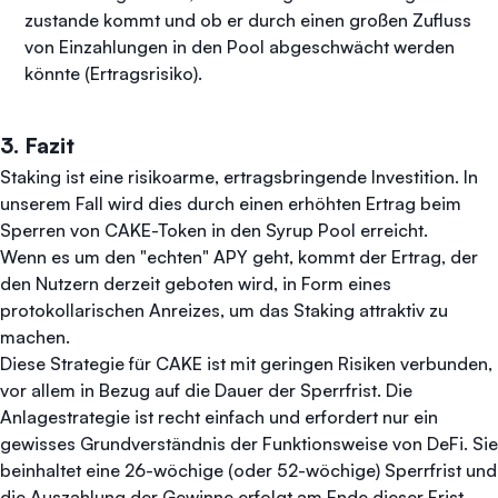
zustande kommt und ob er durch einen großen Zufluss
von Einzahlungen in den Pool abgeschwächt werden
könnte (Ertragsrisiko).
3. Fazit
Staking ist eine risikoarme, ertragsbringende Investition. In
unserem Fall wird dies durch einen erhöhten Ertrag beim
Sperren von CAKE-Token in den Syrup Pool erreicht.
Wenn es um den "echten" APY geht, kommt der Ertrag, der
den Nutzern derzeit geboten wird, in Form eines
protokollarischen Anreizes, um das Staking attraktiv zu
machen.
Diese Strategie für CAKE ist mit geringen Risiken verbunden,
vor allem in Bezug auf die Dauer der Sperrfrist. Die
Anlagestrategie ist recht einfach und erfordert nur ein
gewisses Grundverständnis der Funktionsweise von DeFi. Sie
beinhaltet eine 26-wöchige (oder 52-wöchige) Sperrfrist und
die Auszahlung der Gewinne erfolgt am Ende dieser Frist.