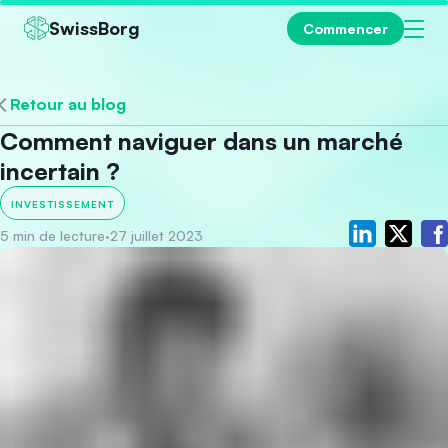
SwissBorg
Commencer
Retour au blog
Comment naviguer dans un marché
incertain ?
INVESTISSEMENT
5 min de lecture
·
27 juillet 2023