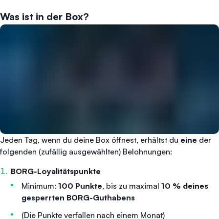
Was ist in der Box?
Jeden Tag, wenn du deine Box öffnest, erhältst du
eine
der
folgenden (zufällig ausgewählten) Belohnungen:
BORG-Loyalitätspunkte
Minimum:
100 Punkte,
bis zu maximal
10 % deines
gesperrten BORG-Guthabens
(Die Punkte verfallen nach einem Monat)