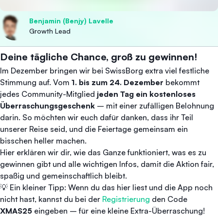
Benjamin (Benjy) Lavelle
Growth Lead
Deine tägliche Chance, groß zu gewinnen!
Im Dezember bringen wir bei SwissBorg extra viel festliche
Stimmung auf. Vom
1. bis zum 24. Dezember
bekommt
jedes Community-Mitglied
jeden Tag ein kostenloses
Überraschungsgeschenk
– mit einer zufälligen Belohnung
darin. So möchten wir euch dafür danken, dass ihr Teil
unserer Reise seid, und die Feiertage gemeinsam ein
bisschen heller machen.
Hier erklären wir dir, wie das Ganze funktioniert, was es zu
gewinnen gibt und alle wichtigen Infos, damit die Aktion fair,
spaßig und gemeinschaftlich bleibt.
💡 Ein kleiner Tipp: Wenn du das hier liest und die App noch
nicht hast, kannst du bei der
Registrierung
den Code
XMAS25
eingeben – für eine kleine Extra-Überraschung!