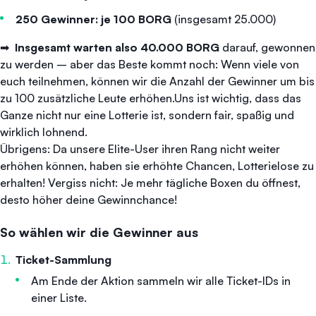
250 Gewinner: je 100 BORG
(insgesamt 25.000)
➡ ️
Insgesamt warten also 40.000 BORG
darauf, gewonnen
zu werden – aber das Beste kommt noch: Wenn viele von
euch teilnehmen, können wir die Anzahl der Gewinner um bis
zu 100 zusätzliche Leute erhöhen.Uns ist wichtig, dass das
Ganze nicht nur eine Lotterie ist, sondern fair, spaßig und
wirklich lohnend.
Übrigens: Da unsere Elite-User ihren Rang nicht weiter
erhöhen können, haben sie erhöhte Chancen, Lotterielose zu
erhalten! Vergiss nicht: Je mehr tägliche Boxen du öffnest,
desto höher deine Gewinnchance!
So wählen wir die Gewinner aus
Ticket-Sammlung
Am Ende der Aktion sammeln wir alle Ticket-IDs in
einer Liste.