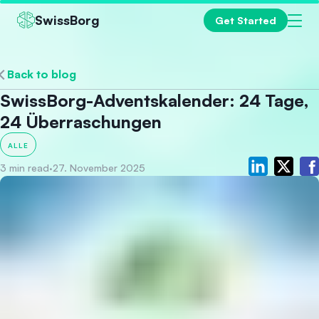
SwissBorg
Get Started
Back to blog
SwissBorg-Adventskalender: 24 Tage,
24 Überraschungen
ALLE
3 min read
·
27. November 2025