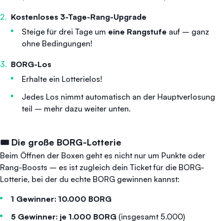
Kostenloses 3-Tage-Rang-Upgrade
Steige für drei Tage um
eine Rangstufe
auf – ganz
ohne Bedingungen!
BORG-Los
Erhalte ein Lotterielos!
Jedes Los nimmt automatisch an der Hauptverlosung
teil – mehr dazu weiter unten.
🎟️ Die große BORG-Lotterie
Beim Öffnen der Boxen geht es nicht nur um Punkte oder
Rang-Boosts – es ist zugleich dein Ticket für die BORG-
Lotterie, bei der du echte BORG gewinnen kannst:
1 Gewinner: 10.000 BORG
5 Gewinner: je 1.000 BORG
(insgesamt 5.000)