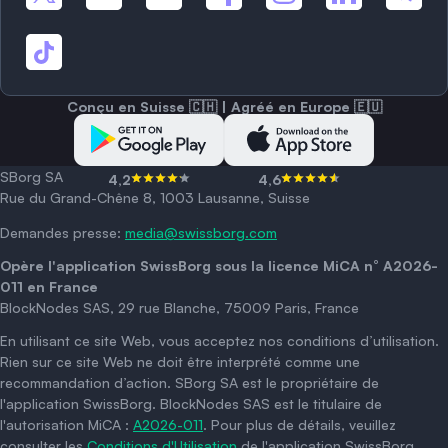
Conçu en Suisse 🇨🇭 | Agréé en Europe 🇪🇺
SBorg SA
4,2
4,6
Rue du Grand-Chêne 8, 1003 Lausanne, Suisse
Demandes presse:
media@swissborg.com
Opère l'application SwissBorg sous la licence MiCA n° A2026-
011 en France
BlockNodes SAS, 29 rue Blanche, 75009 Paris, France
En utilisant ce site Web, vous acceptez nos conditions d’utilisation.
Rien sur ce site Web ne doit être interprété comme une
recommandation d’action. SBorg SA est le propriétaire de
l'application SwissBorg. BlockNodes SAS est le titulaire de
l'autorisation MiCA :
A2026-011
. Pour plus de détails, veuillez
consulter les
Conditions d'Utilisation
de l'application SwissBorg.