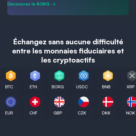
Découvrez le BORG
Échangez sans aucune difficulté
entre les monnaies fiduciaires et
les cryptoactifs
BTC
ETH
BORG
USDC
BNB
XRP
EUR
CHF
GBP
CZK
DKK
NOK