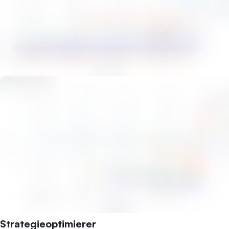
Strategieoptimierer