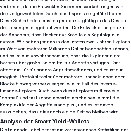
verbreitet, da die Entwickler Sicherheitsvorkehrungen wie
den zeitgewichteten Durchschnittspreis eingeführt haben.
Diese Sicherheiten müssen jedoch sorgfältig in das Design
der Lösungen eingebaut werden. Die Entwickler neigen zu
der Annahme, dass Hacker nur Kredite als Kapitalquelle
nutzen. Wir haben jedoch in den letzten zwei Jahren Exploits
im Wert von mehreren Milliarden Dollar beobachten können,
und es ist nun unwahrscheinlich, dass die Exploiter nicht
bereits über große Geldmittel für Angriffe verfügen. Dies
öffnet die Tür für andere Angriffsmethoden, und es ist nun
möglich, Protokollfehler über mehrere Transaktionen oder
Blöcke hinweg vorherzusagen, wie im Fall des Inverse-
Finance-Exploits. Auch wenn diese Exploits mittlerweile
"normal" und fast schon erwartet erscheinen, nimmt die
Komplexität der Angriffe ständig zu, und es ist davon
auszugehen, dass dies noch einige Zeit so bleiben wird.
Analyse der Smart Yield-Wallets
Die folgende Tabelle fasst die verschiedenen Statistiken der