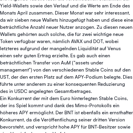
Yield-Wallets sowie den Verlauf und die Werte am Ende des
Monats April zusammen. Dieser Monat war sehr interessant,
da wir sieben neue Wallets hinzugefügt haben und diese eine
beträchtliche Anzahl neuer Nutzer anzogen. Zu diesen neuen
Wallets gehörten auch solche, die für zwei wichtige neue
Token verfügbar waren, nämlich AVAX und DOT, wobei
letzteres aufgrund der mangelnden Liquidität auf Venus
einen sehr guten Ertrag erzielte. Es gab auch einen
beträchtlichen Transfer von AuM ("assets under
management") von den verschiedenen Stable Coins auf den
UST, der den ersten Platz auf dem APY-Podium belegte. Dies
führte unter anderem zu einer konsequenten Reduzierung
des in USDC angelegten Gesamtbetrages.
Ein Konkurrent der mit dem Euro hinterlegten Stable Coins,
der ins Spiel kommt und dank des Mimo-Protokolls ein
höheres APY ermöglicht. Der BNT ist ebenfalls ein ernsthafter
Konkurrent, da die Veröffentlichung seiner dritten Version
bevorsteht, und verspricht hohe APY für BNT-Besitzer sowie