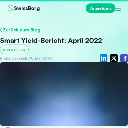
SwissBorg
Anmelden
Zurück zum Blog
Smart Yield-Bericht: April 2022
INVESTIEREN
5 Min. Lesezeit
·
13. Mai 2022