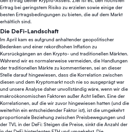
den Ertrag deiner Krypto-Assets. Ziel ist es, den höchsten
Ertrag bei geringstem Risiko zu erzielen sowie einige der
besten Ertragsbedingungen zu bieten, die auf dem Markt
erhältlich sind.
Die DeFi-Landschaft
Im April kam es aufgrund anhaltender geopolitischer
Bedenken und einer rekordhohen Inflation zu
Kursrückgängen an den Krypto- und traditionellen Märkten.
Während wir es normalerweise vermeiden, die Handlungen
der traditionellen Märkte zu kommentieren, sei an dieser
Stelle darauf hingewiesen, dass die Korrelation zwischen
diesen und dem Kryptomarkt noch nie so ausgeprägt war
und unsere Analyse daher unvollständig wäre, wenn wir die
makroökonomischen Faktoren außer Acht ließen. Eine der
Korrelationen, auf die wir zuvor hingewiesen hatten (und die
weiterhin ein entscheidender Faktor ist), ist die umgekehrt
proportionale Beziehung zwischen Preisbewegungen und
der TVL in der DeFi: Steigen die Preise, sinkt die Anzahl der
in der DeFi hinterlegten ETH und umgekehrt. Die