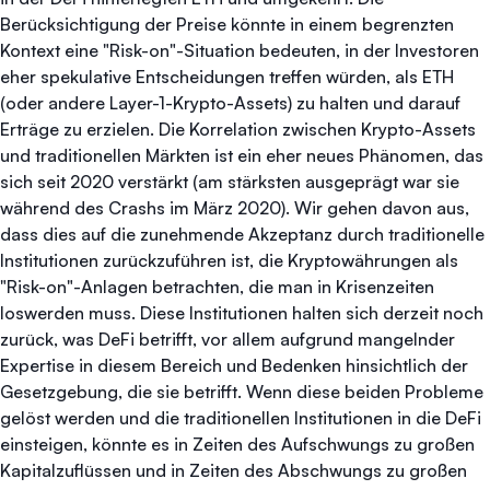
Berücksichtigung der Preise könnte in einem begrenzten
Kontext eine "Risk-on"-Situation bedeuten, in der Investoren
eher spekulative Entscheidungen treffen würden, als ETH
(oder andere Layer-1-Krypto-Assets) zu halten und darauf
Erträge zu erzielen. Die Korrelation zwischen Krypto-Assets
und traditionellen Märkten ist ein eher neues Phänomen, das
sich seit 2020 verstärkt (am stärksten ausgeprägt war sie
während des Crashs im März 2020). Wir gehen davon aus,
dass dies auf die zunehmende Akzeptanz durch traditionelle
Institutionen zurückzuführen ist, die Kryptowährungen als
"Risk-on"-Anlagen betrachten, die man in Krisenzeiten
loswerden muss. Diese Institutionen halten sich derzeit noch
zurück, was DeFi betrifft, vor allem aufgrund mangelnder
Expertise in diesem Bereich und Bedenken hinsichtlich der
Gesetzgebung, die sie betrifft. Wenn diese beiden Probleme
gelöst werden und die traditionellen Institutionen in die DeFi
einsteigen, könnte es in Zeiten des Aufschwungs zu großen
Kapitalzuflüssen und in Zeiten des Abschwungs zu großen