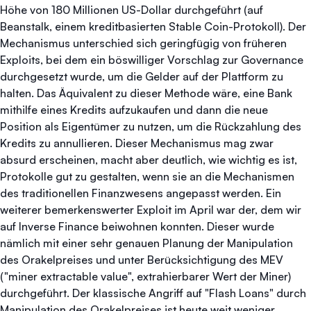
Höhe von 180 Millionen US-Dollar durchgeführt (auf
Beanstalk, einem kreditbasierten Stable Coin-Protokoll). Der
Mechanismus unterschied sich geringfügig von früheren
Exploits, bei dem ein böswilliger Vorschlag zur Governance
durchgesetzt wurde, um die Gelder auf der Plattform zu
halten. Das Äquivalent zu dieser Methode wäre, eine Bank
mithilfe eines Kredits aufzukaufen und dann die neue
Position als Eigentümer zu nutzen, um die Rückzahlung des
Kredits zu annullieren. Dieser Mechanismus mag zwar
absurd erscheinen, macht aber deutlich, wie wichtig es ist,
Protokolle gut zu gestalten, wenn sie an die Mechanismen
des traditionellen Finanzwesens angepasst werden. Ein
weiterer bemerkenswerter Exploit im April war der, dem wir
auf Inverse Finance beiwohnen konnten. Dieser wurde
nämlich mit einer sehr genauen Planung der Manipulation
des Orakelpreises und unter Berücksichtigung des MEV
("miner extractable value", extrahierbarer Wert der Miner)
durchgeführt. Der klassische Angriff auf "Flash Loans" durch
Manipulation des Orakelpreises ist heute weit weniger